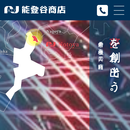
夢
を創り出そう。
桑名市の工作機械と工具の綜合商社