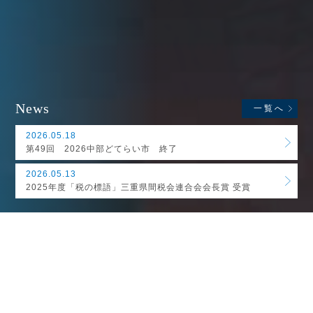
News
一覧へ
2026.05.18
第49回 2026中部どてらい市 終了
2026.05.13
2025年度「税の標語」三重県間税会連合会会長賞 受賞
能登谷商店について