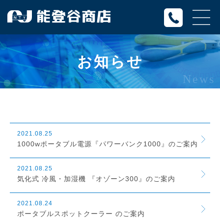
お知らせ
News
2021.08.25
1000wポータブル電源『パワーバンク1000』のご案内
2021.08.25
気化式 冷風・加湿機 『オゾーン300』のご案内
2021.08.24
ポータブルスポットクーラー のご案内